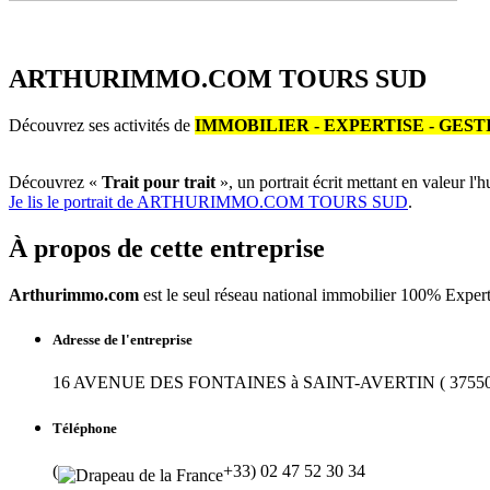
ARTHURIMMO.COM TOURS SUD
Découvrez ses activités de
IMMOBILIER - EXPERTISE - GEST
Découvrez «
Trait pour trait
», un portrait écrit mettant en valeur l'
Je lis le portrait de ARTHURIMMO.COM TOURS SUD
.
À propos
de cette entreprise
Arthurimmo.com
est le seul réseau national immobilier 100% Exper
Adresse de l'entreprise
16 AVENUE DES FONTAINES à SAINT-AVERTIN ( 37550
Téléphone
(
+33) 02 47 52 30 34