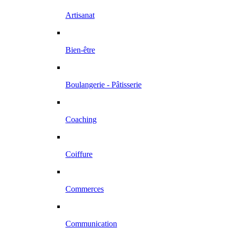
Artisanat
Bien-être
Boulangerie - Pâtisserie
Coaching
Coiffure
Commerces
Communication