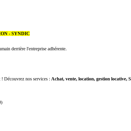
ION - SYNDIC
humain derrière l'entreprise adhérente.
t ! Découvrez nos services :
Achat, vente, location, gestion locative,
)