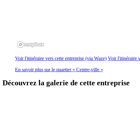
Voir l'itinéraire vers cette entreprise (via Waze)
Voir l'itinéraire
En savoir plus sur le quartier « Centre-ville »
Découvrez
la galerie de cette entreprise