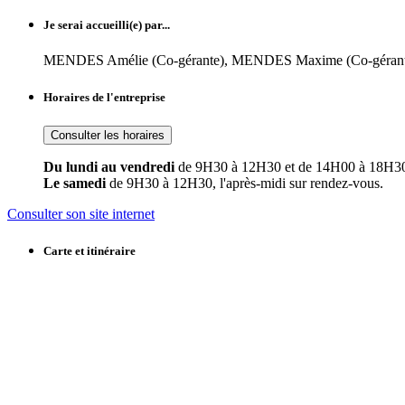
Je serai accueilli(e) par...
MENDES Amélie (Co-gérante), MENDES Maxime (Co-géran
Horaires de l'entreprise
Consulter les horaires
Du lundi au vendredi
de 9H30 à 12H30 et de 14H00 à 18H3
Le samedi
de 9H30 à 12H30, l'après-midi sur rendez-vous.
Consulter son site internet
Carte et itinéraire