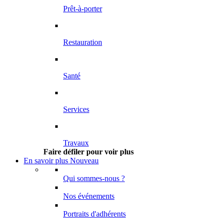
Prêt-à-porter
Restauration
Santé
Services
Travaux
Faire défiler pour voir plus
En savoir plus
Nouveau
Qui sommes-nous ?
Nos événements
Portraits d'adhérents