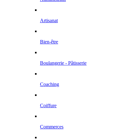
Artisanat
Bien-être
Boulangerie - Pâtisserie
Coaching
Coiffure
Commerces