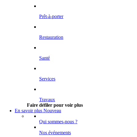
Prêt-à-porter
Restauration
Santé
Services
Travaux
Faire défiler pour voir plus
En savoir plus
Nouveau
Qui sommes-nous ?
Nos événements