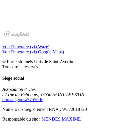
Voir l'itinéraire (via Waze)
Voir l'itinéraire (via Google Maps)
© Professionnels Unis de Saint-Avertin
Tous droits réservés.
Siège social
Association PUSA
57 rue du Petit bois, 37550 SAINT-AVERTIN
bureau@pusa37550.fr
Numéro d'enregistrement RNA : W372018120
Responsable du site :
MENDES MAXIME