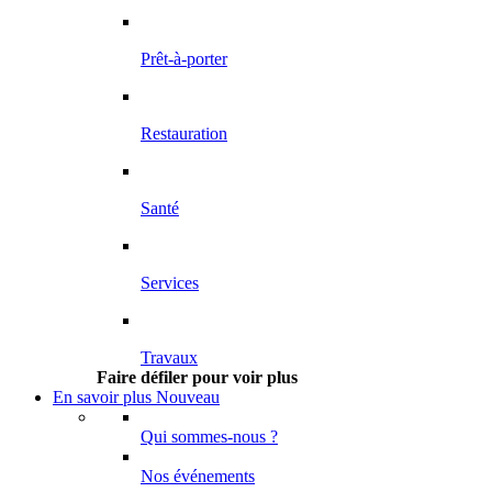
Prêt-à-porter
Restauration
Santé
Services
Travaux
Faire défiler pour voir plus
En savoir plus
Nouveau
Qui sommes-nous ?
Nos événements