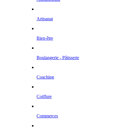
Artisanat
Bien-être
Boulangerie - Pâtisserie
Coaching
Coiffure
Commerces