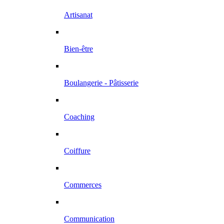
Artisanat
Bien-être
Boulangerie - Pâtisserie
Coaching
Coiffure
Commerces
Communication