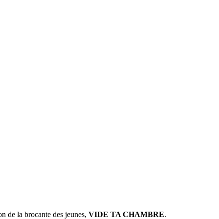
on de la brocante des jeunes,
VIDE TA CHAMBRE
.