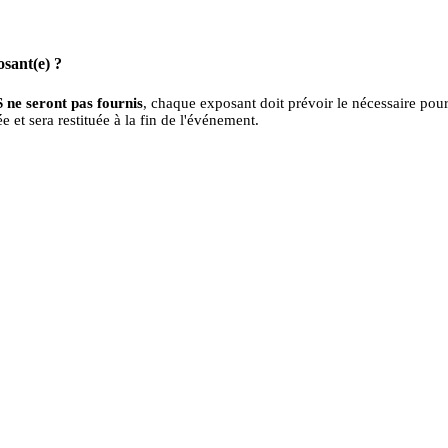
osant(e) ?
e seront pas fournis
, chaque exposant doit prévoir le nécessaire pou
e et sera restituée à la fin de l'événement.