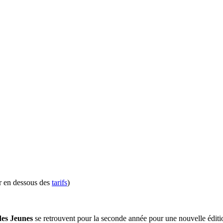
r en dessous des
tarifs
)
des Jeunes
se retrouvent pour la seconde année pour une nouvelle éditi