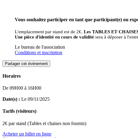
Vous souhaitez participer en tant que participant(e) ou exp
L'emplacement par stand est de 2€.
Les TABLES ET CHAISES n
Une pièce d'identité en cours de validité
sera à déposer à l'entré
Le bureau de l'association
Conditions et inscription
Partager cet événement
Horaires
De 09H00 à 16H00
Date(s) :
Le 09/11/2025
Tarifs (visiteurs)
2€ par stand (Tables et chaises non fournis)
Acheter un billet en ligne