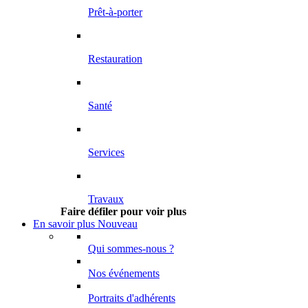
Prêt-à-porter
Restauration
Santé
Services
Travaux
Faire défiler pour voir plus
En savoir plus
Nouveau
Qui sommes-nous ?
Nos événements
Portraits d'adhérents