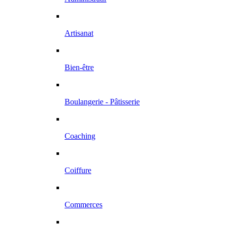
Artisanat
Bien-être
Boulangerie - Pâtisserie
Coaching
Coiffure
Commerces