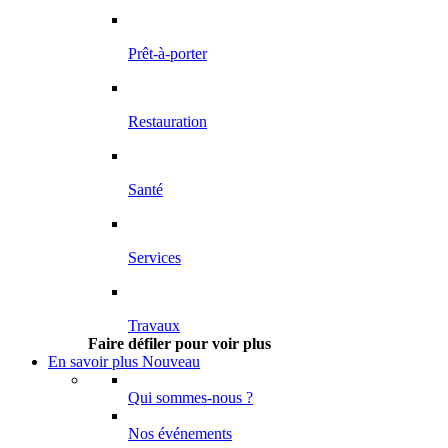
Prêt-à-porter
Restauration
Santé
Services
Travaux
Faire défiler pour voir plus
En savoir plus
Nouveau
Qui sommes-nous ?
Nos événements