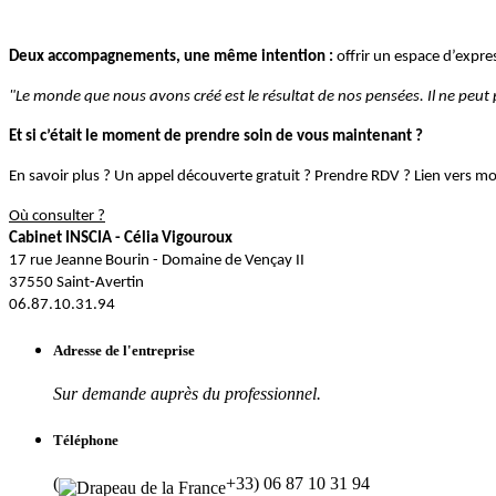
Deux accompagnements, une même intention :
offrir un espace d’expre
"Le monde que nous avons créé est le résultat de nos pensées. Il ne peut
Et si c’était le moment de prendre soin de vous maintenant ?
En savoir plus ? Un appel découverte gratuit ? Prendre RDV ? Lien vers mo
Où consulter ?
Cabinet INSCIA - Célia Vigouroux
17 rue Jeanne Bourin - Domaine de Vençay II
37550 Saint-Avertin
06.87.10.31.94
Adresse de l'entreprise
Sur demande auprès du professionnel.
Téléphone
(
+33) 06 87 10 31 94