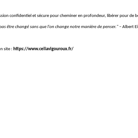
ssion confidentiel et sécure pour cheminer en profondeur, libérer pour de b
 pas être changé sans que l'on change notre manière de penser."
– Albert Ei
n site :
https://www.celiavigouroux.fr/