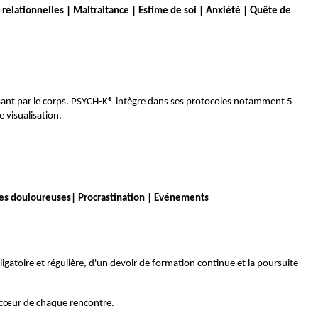
s relationnelles | Maltraitance | Estime de soi | Anxiété | Quête de
sant par le corps. PSYCH-K® intègre dans ses protocoles notamment 5
 visualisation.
res douloureuses| Procrastination | Evénements
gatoire et régulière, d'un devoir de formation continue et la poursuite
u cœur de chaque rencontre.