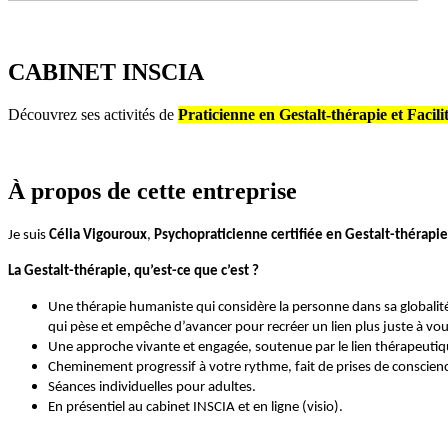
CABINET INSCIA
Découvrez ses activités de
Praticienne en Gestalt-thérapie et Faci
À propos
de cette entreprise
Je suis
Célia Vigouroux
,
Psychopraticienne
certifiée
en Gestalt-thérapie
La Gestalt-thérapie, qu’est-ce que c’est ?
Une thérapie humaniste qui considère la personne dans sa globalité 
qui pèse et empêche d’avancer pour recréer un lien plus juste à v
Une approche vivante et engagée, soutenue par le lien thérapeutiq
Cheminement progressif à votre rythme, fait de prises de conscience
Séances individuelles pour adultes.
En présentiel au cabinet INSCIA et en ligne (visio).