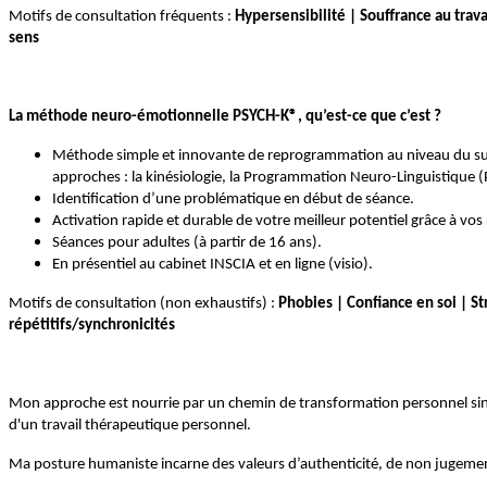
Motifs de consultation fréquents :
Hypersensibilité | Souffrance au trava
sens
La méthode neuro-émotionnelle PSYCH-K®, qu’est-ce que c’est ?
Méthode simple et innovante de reprogrammation au niveau du subc
approches : la kinésiologie, la Programmation Neuro-Linguistique (
Identification d’une problématique en début de séance.
Activation rapide et durable de votre meilleur potentiel grâce à vos
Séances pour adultes (à partir de 16 ans).
En présentiel au cabinet INSCIA et en ligne (visio).
Motifs de consultation (non exhaustifs) :
Phobies | Confiance en soi | S
répétitifs/synchronicités
Mon approche est nourrie par un chemin de transformation personnel singul
d'un travail thérapeutique personnel.
Ma posture humaniste incarne des valeurs d’authenticité, de non jugement