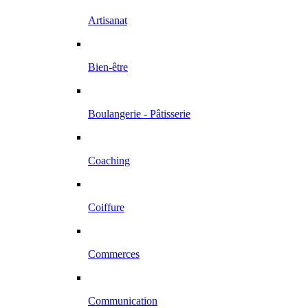
Artisanat
Bien-être
Boulangerie - Pâtisserie
Coaching
Coiffure
Commerces
Communication