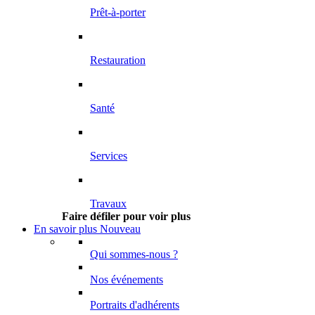
Prêt-à-porter
Restauration
Santé
Services
Travaux
Faire défiler pour voir plus
En savoir plus
Nouveau
Qui sommes-nous ?
Nos événements
Portraits d'adhérents