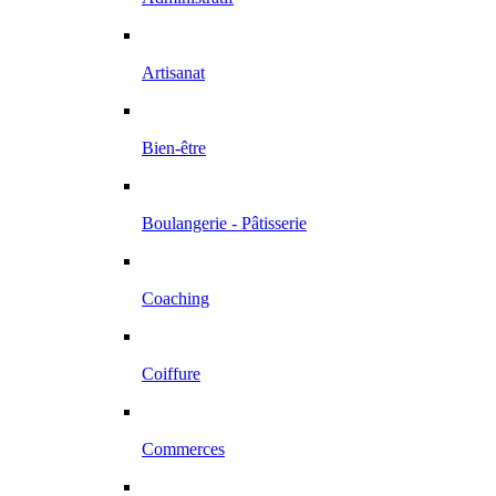
Artisanat
Bien-être
Boulangerie - Pâtisserie
Coaching
Coiffure
Commerces