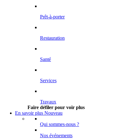
Prêt-à-porter
Restauration
Santé
Services
Travaux
Faire défiler pour voir plus
En savoir plus
Nouveau
Qui sommes-nous ?
Nos événements