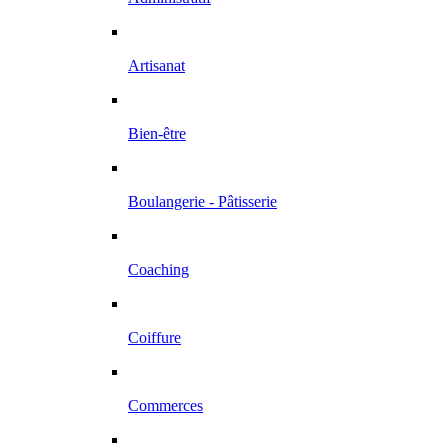
Artisanat
Bien-être
Boulangerie - Pâtisserie
Coaching
Coiffure
Commerces