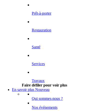
Prêt-à-porter
Restauration
Santé
Services
Travaux
Faire défiler pour voir plus
En savoir plus
Nouveau
Qui sommes-nous ?
Nos événements