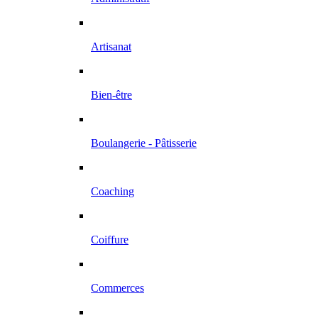
Artisanat
Bien-être
Boulangerie - Pâtisserie
Coaching
Coiffure
Commerces