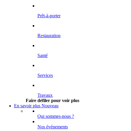
Prêt-à-porter
Restauration
Santé
Services
Travaux
Faire défiler pour voir plus
En savoir plus
Nouveau
Qui sommes-nous ?
Nos événements